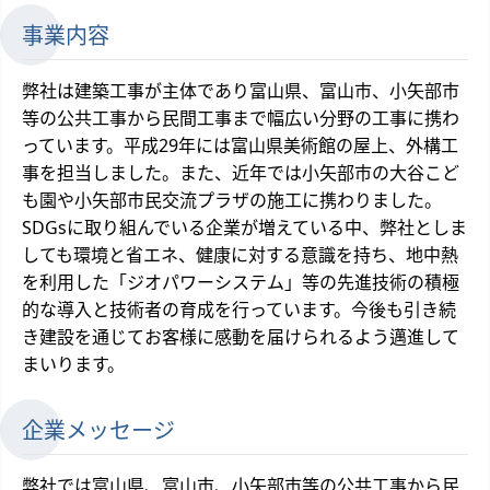
事業内容
弊社は建築工事が主体であり富山県、富山市、小矢部市
等の公共工事から民間工事まで幅広い分野の工事に携わ
っています。平成29年には富山県美術館の屋上、外構工
事を担当しました。また、近年では小矢部市の大谷こど
も園や小矢部市民交流プラザの施工に携わりました。
SDGsに取り組んでいる企業が増えている中、弊社としま
しても環境と省エネ、健康に対する意識を持ち、地中熱
を利用した「ジオパワーシステム」等の先進技術の積極
的な導入と技術者の育成を行っています。今後も引き続
き建設を通じてお客様に感動を届けられるよう邁進して
まいります。
企業メッセージ
弊社では富山県、富山市、小矢部市等の公共工事から民