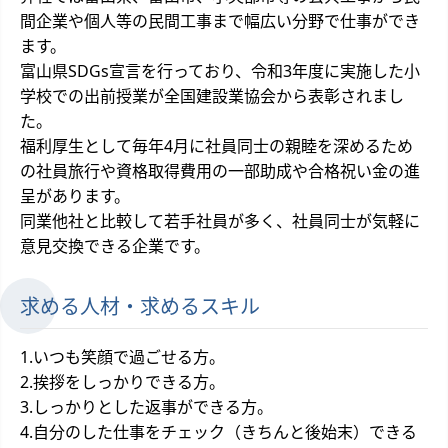
間企業や個人等の民間工事まで幅広い分野で仕事ができ
ます。
富山県SDGs宣言を行っており、令和3年度に実施した小
学校での出前授業が全国建設業協会から表彰されまし
た。
福利厚生として毎年4月に社員同士の親睦を深めるため
の社員旅行や資格取得費用の一部助成や合格祝い金の進
呈があります。
同業他社と比較して若手社員が多く、社員同士が気軽に
意見交換できる企業です。
求める人材・求めるスキル
1.いつも笑顔で過ごせる方。
2.挨拶をしっかりできる方。
3.しっかりとした返事ができる方。
4.自分のした仕事をチェック（きちんと後始末）できる