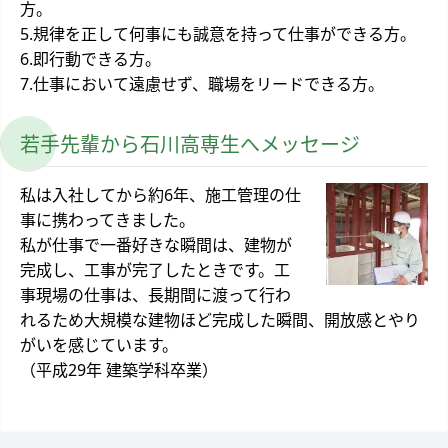
方。
5.規律を正して何事にも誠意を持って仕事ができる方。
6.即行動できる方。
7.仕事において遠慮せず、職場をリードできる方。
若手先輩から石川高専生へメッセージ
私は入社してから約6年、施工管理の仕
事に携わってきました。
私が仕事で一番好きな瞬間は、建物が
完成し、工事が完了したときです。工
事現場の仕事は、長期間に渡って行わ
れるため大規模な建物ほど完成した瞬間、開放感とやり
がいを感じています。
（平成29年 建築学科卒業）