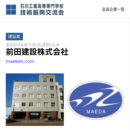
会員企業一覧
建設業
まえだけんせつ かぶしきがいしゃ
前田建設株式会社
maeken.com