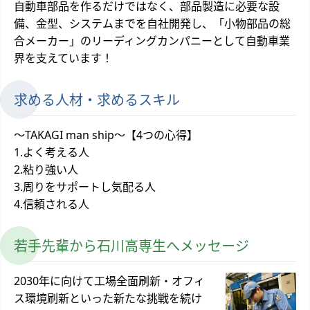
自動車部品を作るだけではなく、部品製造に必要な設
備、金型、システムまでを自社開発し、「小物部品の総
合メーカー」のリーディングカンパニーとして自動車業
界を支えています！
求める人材・求めるスキル
～TAKAGI man ship～【4つの心得】
1.よく考える人
2.粘り強い人
3.周りをサポートし気配る人
4.信頼される人
若手先輩から石川高専生へメッセージ
2030年に向けて工場全面刷新・オフィ
ス環境刷新といった新たな挑戦を続け