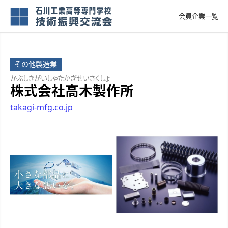
会員企業一覧
その他製造業
かぶしきがいしゃたかぎせいさくしょ
株式会社高木製作所
takagi-mfg.co.jp