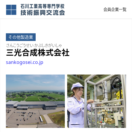
会員企業一覧
その他製造業
さんこうごうせい かぶしきがいしゃ
三光合成株式会社
sankogosei.co.jp