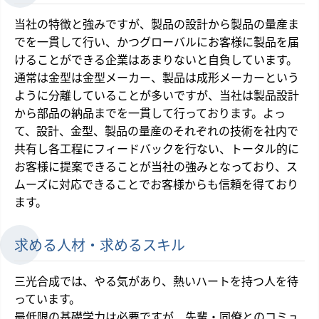
当社の特徴と強みですが、製品の設計から製品の量産ま
でを一貫して行い、かつグローバルにお客様に製品を届
けることができる企業はあまりないと自負しています。
通常は金型は金型メーカー、製品は成形メーカーという
ように分離していることが多いですが、当社は製品設計
から部品の納品までを一貫して行っております。よっ
て、設計、金型、製品の量産のそれぞれの技術を社内で
共有し各工程にフィードバックを行ない、トータル的に
お客様に提案できることが当社の強みとなっており、ス
ムーズに対応できることでお客様からも信頼を得ており
ます。
求める人材・求めるスキル
三光合成では、やる気があり、熱いハートを持つ人を待
っています。
最低限の基礎学力は必要ですが、先輩・同僚とのコミュ