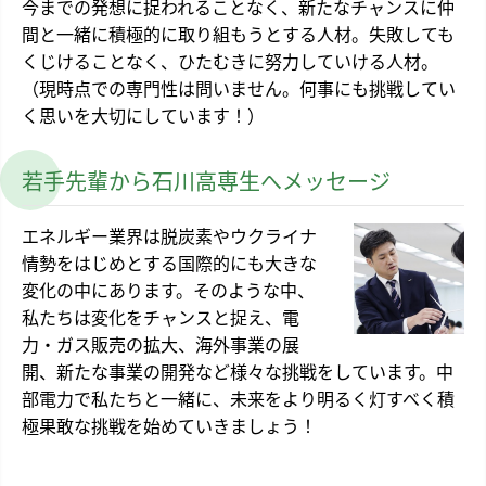
今までの発想に捉われることなく、新たなチャンスに仲
間と一緒に積極的に取り組もうとする人材。失敗しても
くじけることなく、ひたむきに努力していける人材。
（現時点での専門性は問いません。何事にも挑戦してい
く思いを大切にしています！）
若手先輩から石川高専生へメッセージ
エネルギー業界は脱炭素やウクライナ
情勢をはじめとする国際的にも大きな
変化の中にあります。そのような中、
私たちは変化をチャンスと捉え、電
力・ガス販売の拡大、海外事業の展
開、新たな事業の開発など様々な挑戦をしています。中
部電力で私たちと一緒に、未来をより明るく灯すべく積
極果敢な挑戦を始めていきましょう！