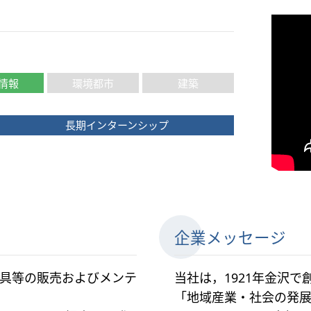
情報
環境都市
建築
長期インターンシップ
企業メッセージ
具等の販売およびメンテ
当社は，1921年金沢で
「地域産業・社会の発