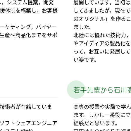
し，システム提案，開発
展開しています。当初は
援体制を構築し，お客様
してきましたが，現在で
のオリジナル」を作る
ーケティング，バイヤー
ました。
生産～商品化までをサポ
北陸には優れた技術力
やアイディアの製品化を
って，お互いに発展して
い姿です。
若手先輩から石川
技術者が在籍していま
高専の授業や実験で学
ます。しかし一番役に立
ソフトウェアエンジニア
経験だと思います。