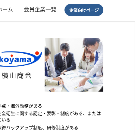
ホーム
会員企業一覧
企業向けページ
拠点・海外勤務がある
安全衛生に関する認定・表彰・制度がある、または
ている
取得バックアップ制度、研修制度がある