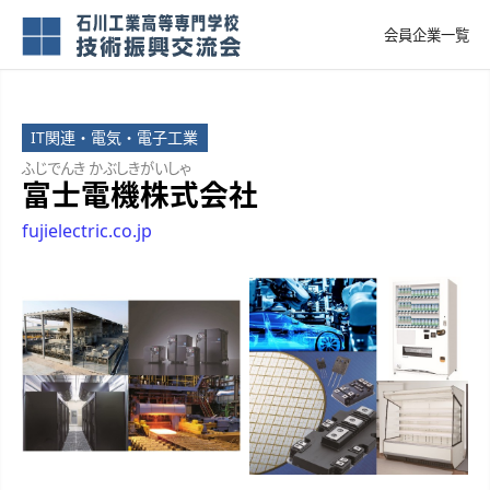
会員企業一覧
IT関連・電気・電子工業
ふじでんき かぶしきがいしゃ
富士電機株式会社
fujielectric.co.jp