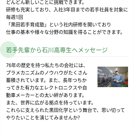
どんどん新しいことに挑戦できます。
研修も充実しており、入社3年目までの若手社員を対象に
毎週1回
「黒田若手育成塾」という社内研修を開いており
仕事の基本や様々な分野の知識を得ることができます。
若手先輩から石川高専生へメッセージ
76年の歴史を持つ私たちの会社には、
プラメカニズムのノウハウがたくさん
蓄積されています。また、長年つちか
ってきた有力なエレクトロニクスや自
動車メーカーとの太い絆があります。
また、世界に広がる拠点を持っています。
これらに支えられた黒田化学という舞台で、思い切って
やりたいことを演じてみませんか?