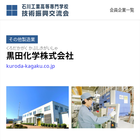
会員企業一覧
その他製造業
くろだかがく かぶしきがいしゃ
黒田化学株式会社
kuroda-kagaku.co.jp