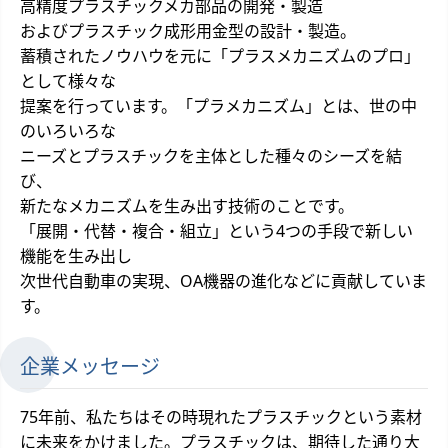
高精度プラスチックメカ部品の開発・製造
およびプラスチック成形用金型の設計・製造。
蓄積されたノウハウを元に「プラスメカニズムのプロ」
として様々な
提案を行っています。「プラメカニズム」とは、世の中
のいろいろな
ニーズとプラスチックを主体とした種々のシーズを結
び、
新たなメカニズムを生み出す技術のことです。
「展開・代替・複合・組立」という4つの手段で新しい
機能を生み出し
次世代自動車の実現、OA機器の進化などに貢献していま
す。
企業メッセージ
75年前、私たちはその時現れたプラスチックという素材
に未来をかけました。プラスチックは、期待した通り大