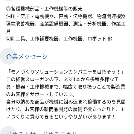
◎各種機械部品・工作機械等の販売
油圧・空圧・電動機器、直動・伝導機器、物流関連機器
環境改善機器、産業設備機器、測定・分析機器、作業工
具
切削工具、工作補要機器、工作機器、ロボット 他
企業メッセージ
「モノづくりソリューションカンパニーを目指そう！」
この経営スローガンの下、ネジ1本から多種多様な工
具・機器・工作機械まで、幅広く取り扱うことで製造業
のお客様をサポートしています。
自分の納めた商品が機械に組み込まれ稼働するのを見届
けたり、お客様の新商品開発の裏側で役立ったりと、モ
ノづくりに貢献できるというやりがいがあります！