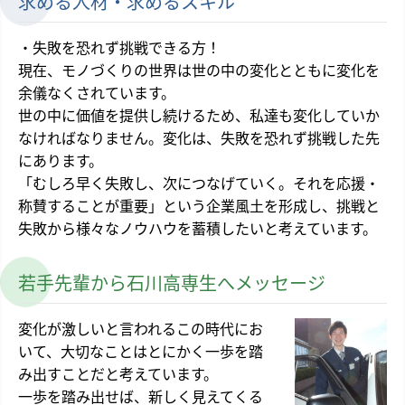
求める人材・求めるスキル
・失敗を恐れず挑戦できる方！
現在、モノづくりの世界は世の中の変化とともに変化を
余儀なくされています。
世の中に価値を提供し続けるため、私達も変化していか
なければなりません。変化は、失敗を恐れず挑戦した先
にあります。
「むしろ早く失敗し、次につなげていく。それを応援・
称賛することが重要」という企業風土を形成し、挑戦と
失敗から様々なノウハウを蓄積したいと考えています。
若手先輩から石川高専生へメッセージ
変化が激しいと言われるこの時代にお
いて、大切なことはとにかく一歩を踏
み出すことだと考えています。
一歩を踏み出せば、新しく見えてくる