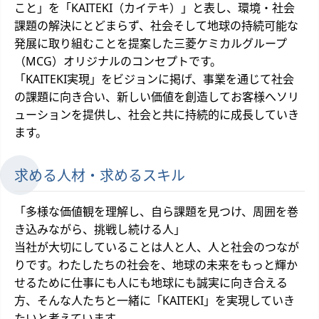
こと」を「KAITEKI（カイテキ）」と表し、環境・社会
課題の解決にとどまらず、社会そして地球の持続可能な
発展に取り組むことを提案した三菱ケミカルグループ
（MCG）オリジナルのコンセプトです。
「KAITEKI実現」をビジョンに掲げ、事業を通じて社会
の課題に向き合い、新しい価値を創造してお客様へソリ
ューションを提供し、社会と共に持続的に成長していき
ます。
求める人材・求めるスキル
「多様な価値観を理解し、自ら課題を見つけ、周囲を巻
き込みながら、挑戦し続ける人」
当社が大切にしていることは人と人、人と社会のつなが
りです。わたしたちの社会を、地球の未来をもっと輝か
せるために仕事にも人にも地球にも誠実に向き合える
方、そんな人たちと一緒に「KAITEKI」を実現していき
たいと考えています。