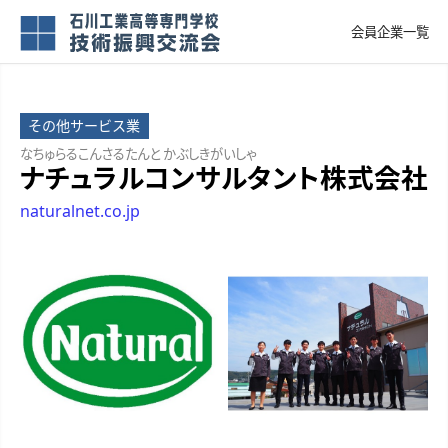
会員企業一覧
その他サービス業
なちゅらるこんさるたんと かぶしきがいしゃ
ナチュラルコンサルタント株式会社
naturalnet.co.jp