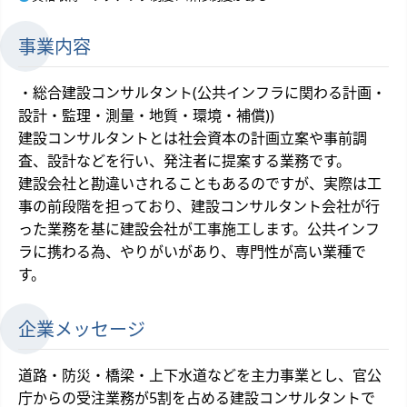
事業内容
・総合建設コンサルタント(公共インフラに関わる計画・
設計・監理・測量・地質・環境・補償))
建設コンサルタントとは社会資本の計画立案や事前調
査、設計などを行い、発注者に提案する業務です。
建設会社と勘違いされることもあるのですが、実際は工
事の前段階を担っており、建設コンサルタント会社が行
った業務を基に建設会社が工事施工します。公共インフ
ラに携わる為、やりがいがあり、専門性が高い業種で
す。
企業メッセージ
道路・防災・橋梁・上下水道などを主力事業とし、官公
庁からの受注業務が5割を占める建設コンサルタントで