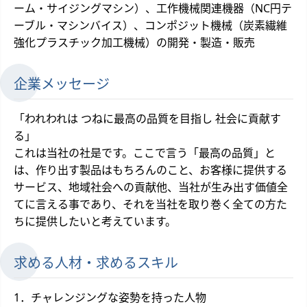
ーム・サイジングマシン）、工作機械関連機器（NC円テ
ーブル・マシンバイス）、コンポジット機械（炭素繊維
強化プラスチック加工機械）の開発・製造・販売
企業メッセージ
「われわれは つねに最高の品質を目指し 社会に貢献す
る」
これは当社の社是です。ここで言う「最高の品質」と
は、作り出す製品はもちろんのこと、お客様に提供する
サービス、地域社会への貢献他、当社が生み出す価値全
てに言える事であり、それを当社を取り巻く全ての方た
ちに提供したいと考えています。
求める人材・求めるスキル
1．チャレンジングな姿勢を持った人物