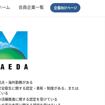
ホーム
会員企業一覧
企業向けページ
拠点・海外勤務がある
安全衛生に関する認定・表彰・制度がある、または
ている
の活躍推進に関する認定を受けている