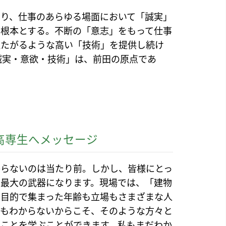
より、仕事のあらゆる場面において「誠実」
の根本とする。不断の「意志」をもって仕事
似たがるような高い「技術」を提供し続け
誠実・意欲・技術」は、前田の原点であ
高専生へメッセージ
からないのは当たり前。しかし、皆様にとっ
は最大の武器になります。現場では、「建物
の目的で集まった年齢も立場もさまざまな人
何もわからないからこそ、そのような方々と
のことを学ぶことができます。私もまだわか