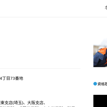
4丁目73番地
資格
関東支店(埼玉)、大阪支店、