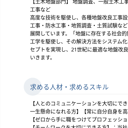
【土木地盤部門】 地盤調査、一般土木工
工事など
高度な技術を駆使し、各種地盤改良工事設
工事・防水工事・地質調査・土質試験など
展開しています。「地盤に存在する社会的
工学を駆使し、その解決方法をシステム化
セプトを実現し、21世紀に最適な地盤改
いきます。
求める人材・求めるスキル
【人とのコミュニケーションを大切にでき
一生懸命になれる方】【常に自分自身を高
【ゼロから手に職をつけてプロフェッショ
【チームワークを大切にできる方】：当社