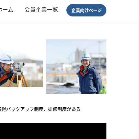
ホーム
会員企業一覧
企業向けページ
取得バックアップ制度、研修制度がある