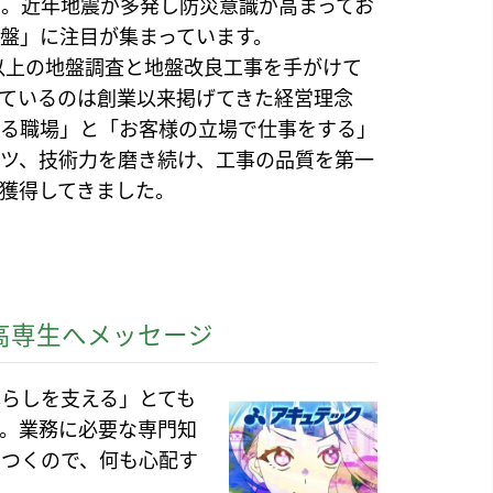
。近年地震が多発し防災意識が高まってお
盤」に注目が集まっています。
件以上の地盤調査と地盤改良工事を手がけて
ているのは創業以来掲げてきた経営理念
れる職場」と「お客様の立場で仕事をする」
ツ、技術力を磨き続け、工事の品質を第一
獲得してきました。
高専生へメッセージ
らしを支える」とても
。業務に必要な専門知
につくので、何も心配す