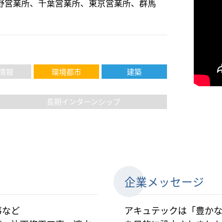
野営業所、千葉営業所、東京営業所、群馬
情報
環境都市
建築
長期インターンシップ
企業メッセージ
事など
アキュテックは「豊か